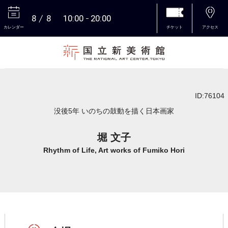
8
8
10:00
20:00
カレンダー
チケット
アクセス
本文へ
ID:76104
没後5年 いのちの鼓動を描く日本画家
堀 文子
Rhythm of Life, Art works of Fumiko Hori