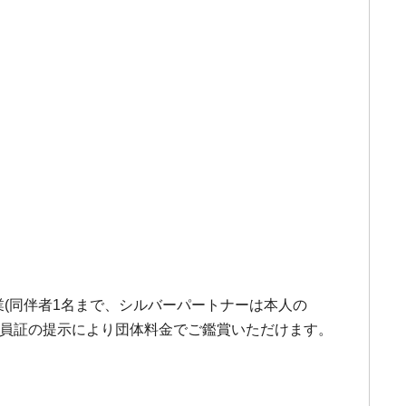
企業(同伴者1名まで、シルバーパートナーは本人の
・職員証の提示により団体料金でご鑑賞いただけます。