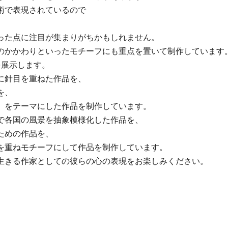
術で表現されているので
った点に注目が集まりがちかもしれません。
のかかわりといったモチーフにも重点を置いて制作しています
を展示します。
に針目を重ねた作品を、
を、
」をテーマにした作品を制作しています。
で各国の風景を抽象模様化した作品を、
ための作品を、
を重ねモチーフにして作品を制作しています。
生きる作家としての彼らの心の表現をお楽しみください。