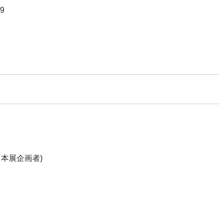
59
本展企画者)