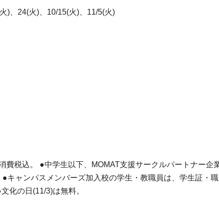
)、24(火)、10/15(火)、11/5(火)
れも消費税込。 ●中学生以下、MOMAT支援サークルパートナー
料。 ●キャンパスメンバーズ加入校の学生・教職員は、学生証
文化の日(11/3)は無料。