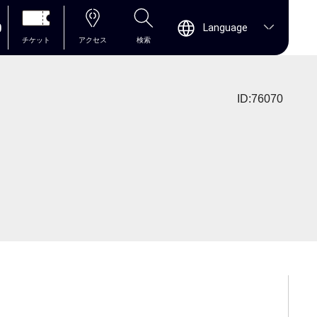
0
Language
チケット
アクセス
検索
ID:76070