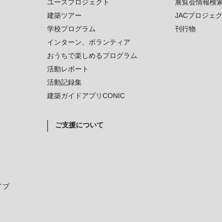
ユースプロジェクト
展覧会情報検
建築ツアー
JACプロジェ
学校プログラム
刊行物
インターン、ボランティア
おうちで楽しめるプログラム
活動レポート
活動記録集
建築ガイドアプリCONIC
ご支援について
イプ