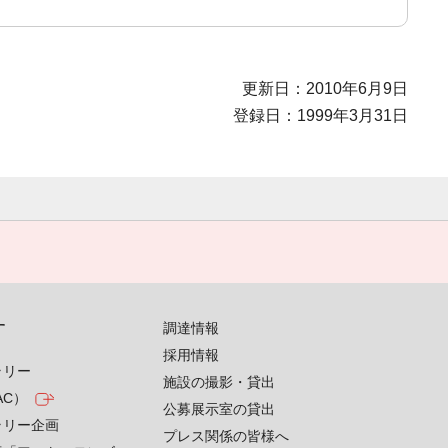
更新日：2010年6月9日
登録日：1999年3月31日
す
調達情報
採用情報
ラリー
施設の撮影・貸出
AC）
公募展示室の貸出
ラリー企画
プレス関係の皆様へ