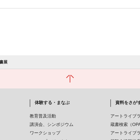
書展
体験する・まなぶ
資料をさが
教育普及活動
アートライブ
講演会、シンポジウム
蔵書検索（OP
ワークショップ
アートライブ