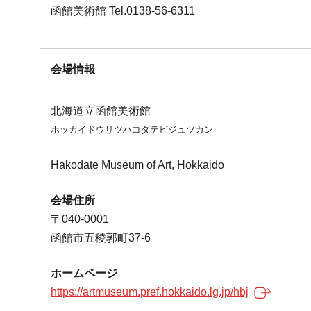
函館美術館 Tel.0138-56-6311
会場情報
北海道立函館美術館
ホッカイドウリツハコダテビジュツカン
Hakodate Museum of Art, Hokkaido
会場住所
〒040-0001
函館市五稜郭町37-6
ホームページ
https://artmuseum.pref.hokkaido.lg.jp/hbj