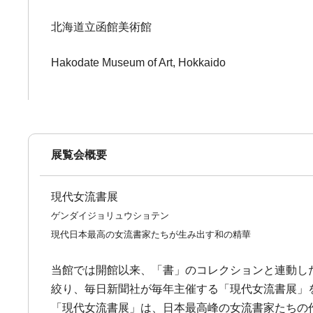
北海道立函館美術館
Hakodate Museum of Art, Hokkaido
展覧会概要
現代女流書展
ゲンダイジョリュウショテン
現代日本最高の女流書家たちが生み出す和の精華
当館では開館以来、「書」のコレクションと連動し
絞り、毎日新聞社が毎年主催する「現代女流書展」
「現代女流書展」は、日本最高峰の女流書家たちの