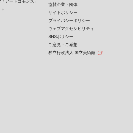
索「アートコモンズ」
協賛企業・団体
クト
サイトポリシー
プライバシーポリシー
ウェブアクセシビリティ
SNSポリシー
ご意見・ご感想
独立行政法人 国立美術館