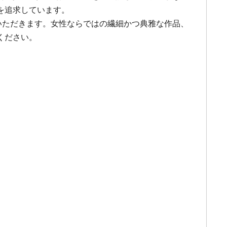
を追求しています。
いただきます。女性ならではの繊細かつ典雅な作品、
ください。