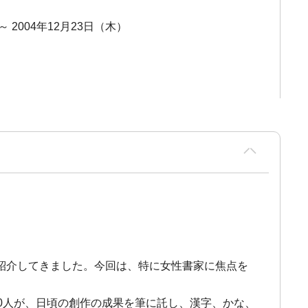
～ 2004年12月23日（木）
紹介してきました。今回は、特に女性書家に焦点を
0人が、日頃の創作の成果を筆に託し、漢字、かな、