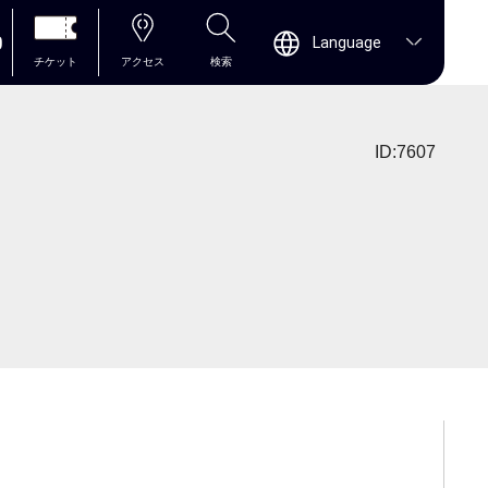
0
Language
チケット
アクセス
検索
ID:7607