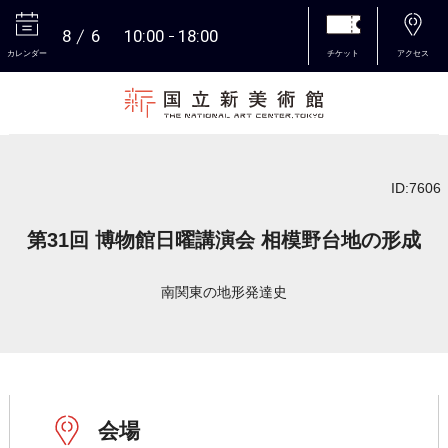
8
6
10:00
18:00
カレンダー
チケット
アクセス
本文へ
ID:7606
第31回 博物館日曜講演会 相模野台地の形成
南関東の地形発達史
会場