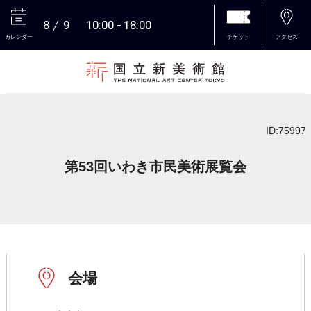
8
9
10:00
18:00
カレンダー
チケット
アクセス
本文へ
ID:75997
第53回いわき市民美術展覧会
会場