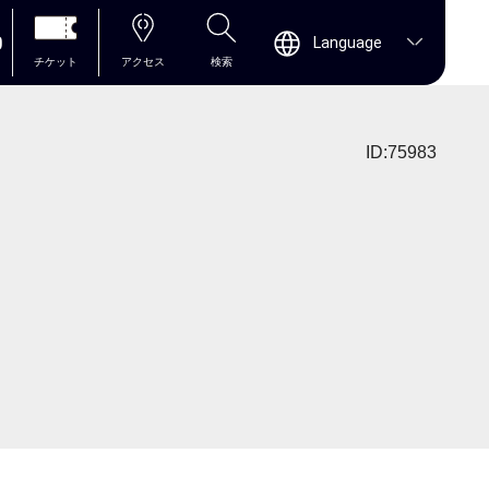
0
Language
チケット
アクセス
検索
ID:75983