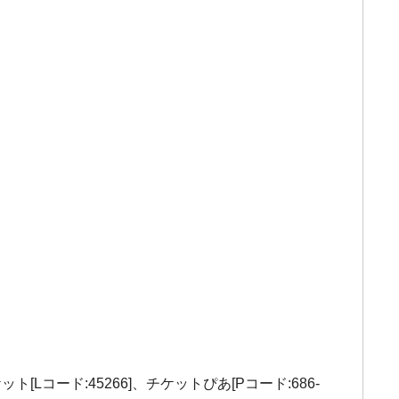
Lコード:45266]、チケットぴあ[Pコード:686-