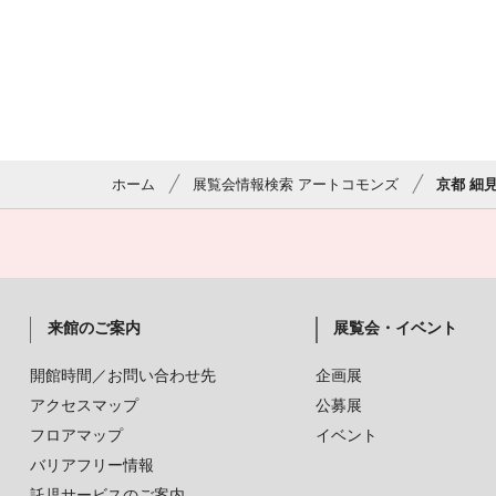
ホーム
展覧会情報検索 アートコモンズ
京都 細
来館のご案内
展覧会・イベント
開館時間／お問い合わせ先
企画展
アクセスマップ
公募展
フロアマップ
イベント
バリアフリー情報
託児サービスのご案内