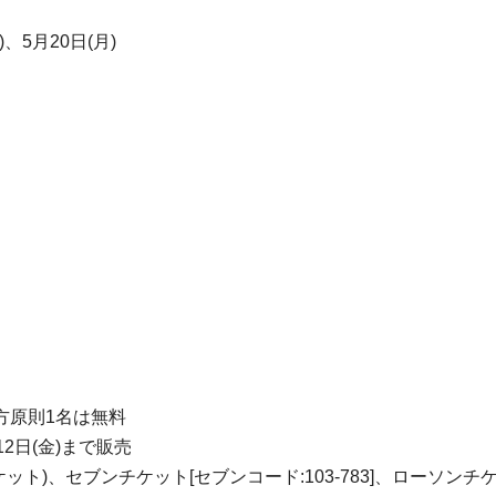
)、5月20日(月)
方原則1名は無料
2日(金)まで販売
)、セブンチケット[セブンコード:103-783]、ローソンチケット[