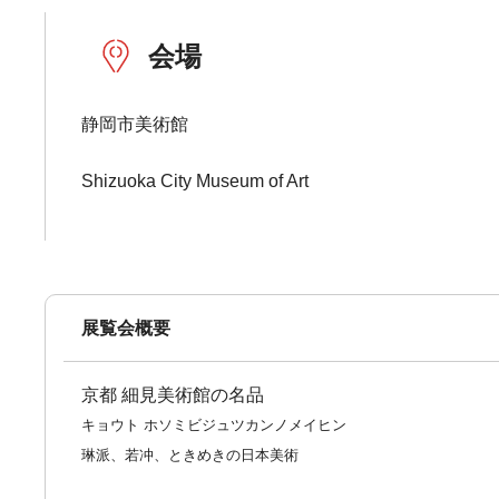
会場
静岡市美術館
Shizuoka City Museum of Art
展覧会概要
京都 細見美術館の名品
キョウト ホソミビジュツカンノメイヒン
琳派、若冲、ときめきの日本美術