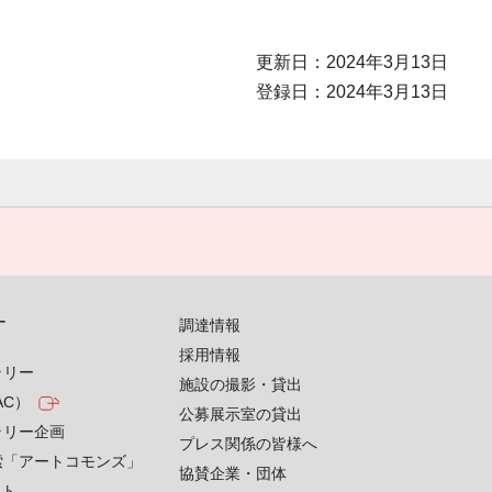
更新日：2024年3月13日
登録日：2024年3月13日
す
調達情報
採用情報
ラリー
施設の撮影・貸出
AC）
公募展示室の貸出
ラリー企画
プレス関係の皆様へ
索「アートコモンズ」
協賛企業・団体
クト