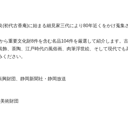
(初代古香庵)に始まる細見家三代により80年近くをかけ蒐
中から重要文化財8件を含む名品104件を厳選して紹介します
装飾、茶陶、江戸時代の風俗画、肉筆浮世絵、そして現代でも
みください。
化振興財団、静岡新聞社・静岡放送
見美術財団