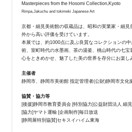
Masterpieces from the Hosomi Collection,Kyoto
Rimpa,Jakuchu and tokimeki Japanese Art
京都・細見美術館の収蔵品は、昭和の実業家・細見良
外から高い評価を受けています。
本展では、約1000点に及ぶ良質なコレクションの
術、室町時代の水墨画、茶の湯釜、桃山時代の七宝
心をときめかせ、魅了した美の世界を存分にお楽し
主催者
静岡市、静岡市美術館 指定管理者(公財)静岡市文
協賛・協力等
[後援]静岡市教育委員会 [特別協力]公益財団法人 細
[協力]ヤマト運輸 [企画制作]毎日放送
[静岡展特別協賛]セキスイハイム東海