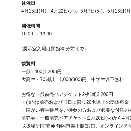
休催日
4月15日(月)、4月22日(月)、5月7日(火)、5月13日(月
開催時間
10:00 ～ 19:00
(展示室入場は閉館30分前まで)
観覧料
一般1,400(1,200)円、
大高生・70歳以上1,000(800)円、中学生以下無料
お得な一般前売ペアチケット2枚1組2,200円
・( )内は前売および当日に限り20名以上の団体料金
・障がい者手帳等をご持参の方および必要な付添の
前売券・一般前売ペアチケット:2月20日(火)から4月1
取扱場所[前売券]静岡市美術館(窓口、オンラインチケット