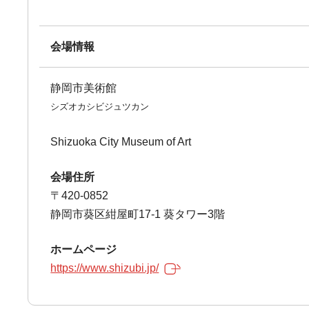
会場情報
静岡市美術館
シズオカシビジュツカン
Shizuoka City Museum of Art
会場住所
〒420-0852
静岡市葵区紺屋町17-1 葵タワー3階
ホームページ
https://www.shizubi.jp/