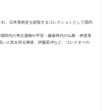
集され、日本美術史を総覧するコレクションとして国内
。古墳時代の考古遺物や平安・鎌倉時代の仏教・神道美
高い人気を誇る琳派、伊藤若冲など、コレクターの