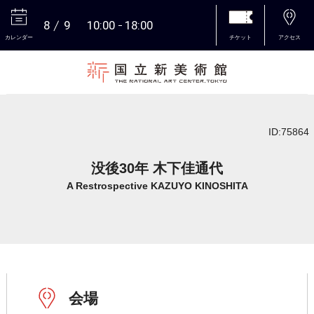
8
9
10:00
18:00
カレンダー
チケット
アクセス
本文へ
ID:75864
没後30年 木下佳通代
A Restrospective KAZUYO KINOSHITA
会場