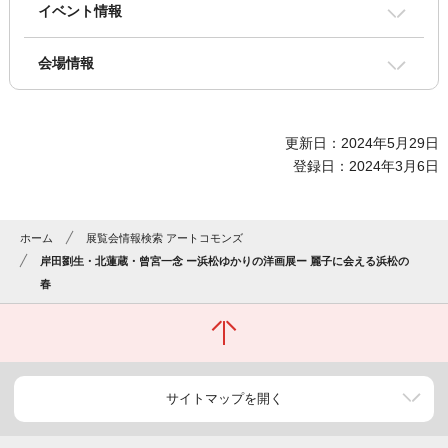
イベント情報
会場情報
更新日：2024年5月29日
登録日：2024年3月6日
ホーム
展覧会情報検索 アートコモンズ
岸田劉生・北蓮蔵・曾宮一念 ー浜松ゆかりの洋画展ー 麗子に会える浜松の
春
サイトマップを開く