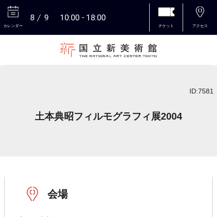
8
9
10:00
18:00
カレンダー
チケット
アクセス
本文へ
ID:7581
土本典昭フィルモグラフィ展2004
会場