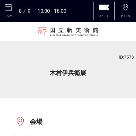
8
9
10:00
18:00
カレンダー
チケット
アクセス
本文へ
ID:7573
木村伊兵衛展
会場