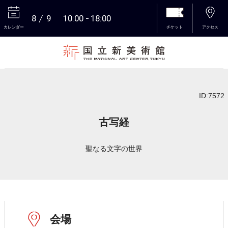
8
9
10:00
18:00
カレンダー
チケット
アクセス
本文へ
ID:7572
古写経
聖なる文字の世界
会場