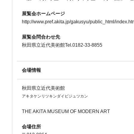
展覧会ホームページ
http://www.pref.akita.jp/gakusyu/public_html/index.ht
展覧会問合わせ先
秋田県立近代美術館Tel.0182-33-8855
会場情報
秋田県立近代美術館
アキタケンリツキンダイビジュツカン
THE AKITA MUSEUM OF MODERN ART
会場住所