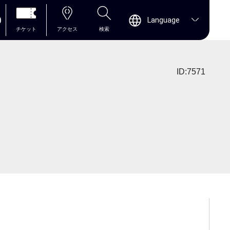
0
Language
チケット
アクセス
検索
ID:7571