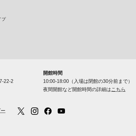
イプ
開館時間
-22-2
10:00-18:00（入場は閉館の30分前まで）
夜間開館など開館時間の詳細は
こちら
ダー