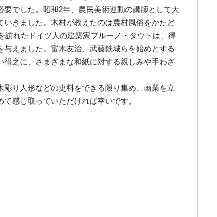
必要でした。昭和2年、農民美術運動の講師として大
ていきました。木村が教えたのは農村風俗をかたど
を訪れたドイツ人の建築家ブルーノ・タウトは、得
を与えました。富木友治、武藤鉄城らを始めとする
い得之に、さまざまな和紙に対する親しみや手わざ
木彫り人形などの史料をできる限り集め、画業を立
めて感じ取っていただければ幸いです。