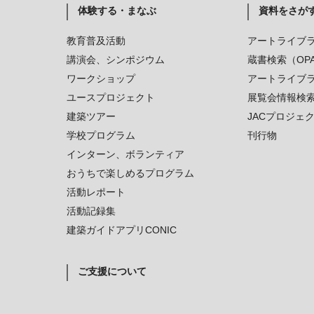
体験する・まなぶ
資料をさが
教育普及活動
アートライブ
講演会、シンポジウム
蔵書検索（OP
ワークショップ
アートライブ
ユースプロジェクト
展覧会情報検
建築ツアー
JACプロジェ
学校プログラム
刊行物
インターン、ボランティア
おうちで楽しめるプログラム
活動レポート
活動記録集
建築ガイドアプリCONIC
ご支援について