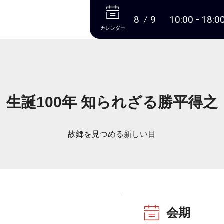
本文へ
8
9
10:00
18:0
カレンダー
生誕100年 知られざる勝平得之
故郷を見つめる新しい目
会期