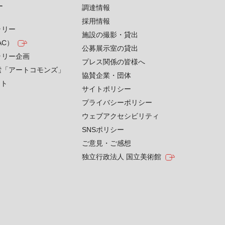
す
調達情報
採用情報
ラリー
施設の撮影・貸出
AC）
公募展示室の貸出
ラリー企画
プレス関係の皆様へ
索「アートコモンズ」
協賛企業・団体
クト
サイトポリシー
プライバシーポリシー
ウェブアクセシビリティ
SNSポリシー
ご意見・ご感想
独立行政法人 国立美術館