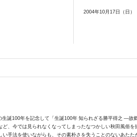
2004年10月17日（日）
)の生誕100年を記念して「生誕100年 知られざる勝平得之 
など、今では見られなくなってしまったなつかしい秋田風俗を
しい手法を使いながらも、その素朴さを失うことのないあたた