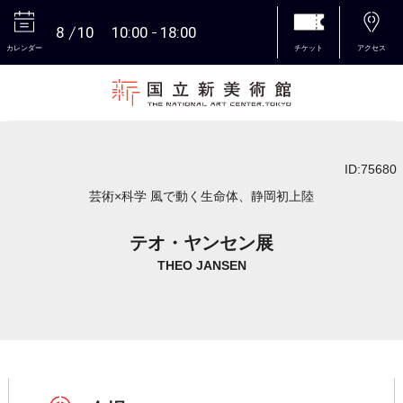
8
10
10:00
18:00
カレンダー
チケット
アクセス
本文へ
ID:75680
芸術×科学 風で動く生命体、静岡初上陸
テオ・ヤンセン展
THEO JANSEN