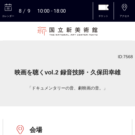
8
9
10:00
18:00
カレンダー
チケット
アクセス
本文へ
ID:7568
映画を聴くvol.2 録音技師・久保田幸雄
「ドキュメンタリーの音、劇映画の音。」
会場