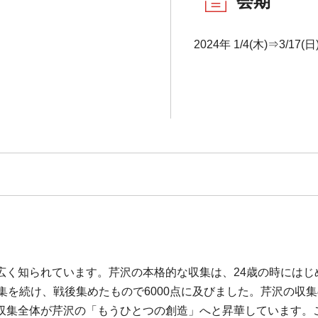
会期
2024年 1/4(木)⇒3/17(日
広く知られています。芹沢の本格的な収集は、24歳の時にはじ
集を続け、戦後集めたもので6000点に及びました。芹沢の収
収集全体が芹沢の「もうひとつの創造」へと昇華しています。こ