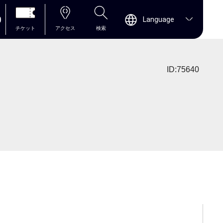
0
Language
チケット
アクセス
検索
ID:75640