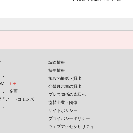
す
調達情報
採用情報
ラリー
施設の撮影・貸出
AC）
公募展示室の貸出
ラリー企画
プレス関係の皆様へ
索「アートコモンズ」
協賛企業・団体
クト
サイトポリシー
プライバシーポリシー
ウェブアクセシビリティ