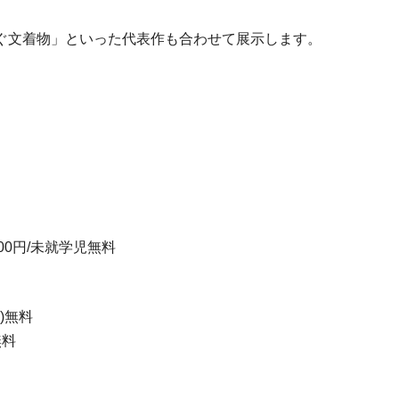
ぐ文着物」といった代表作も合わせて展示します。
100円/未就学児無料
)無料
無料