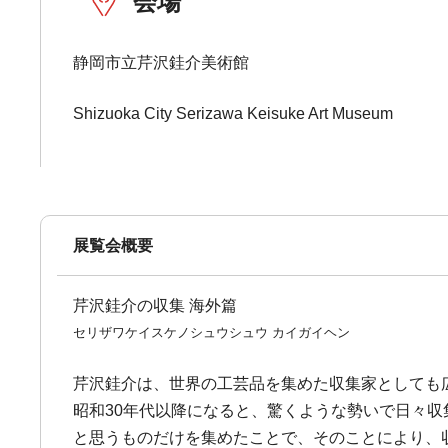
会場
静岡市立芹沢銈介美術館
Shizuoka City Serizawa Keisuke Art Museum
展覧会概要
芹沢銈介の収集 海外篇
セリザワケイスケノシュウシュウ カイガイヘン
芹沢銈介は、世界の工芸品を集めた収集家としても
昭和30年代以降になると、驚くような勢いで日々収
と思うものだけを集めたことで、そのことにより、