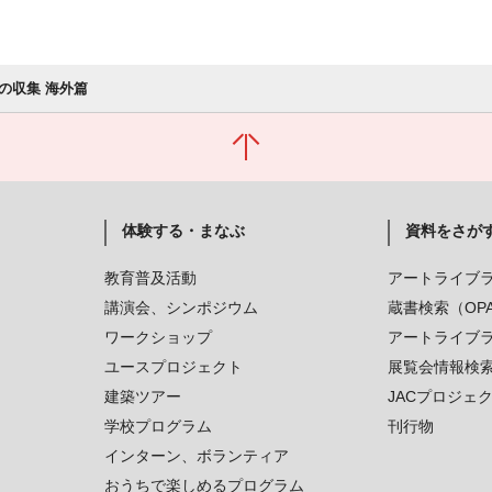
の収集 海外篇
体験する・まなぶ
資料をさが
教育普及活動
アートライブ
講演会、シンポジウム
蔵書検索（OP
ワークショップ
アートライブ
ユースプロジェクト
展覧会情報検
建築ツアー
JACプロジェ
学校プログラム
刊行物
インターン、ボランティア
おうちで楽しめるプログラム