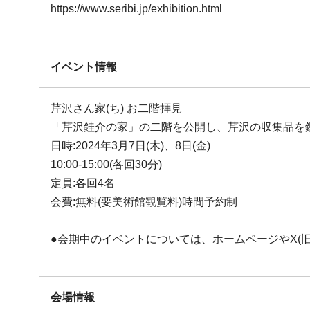
https://www.seribi.jp/exhibition.html
イベント情報
芹沢さん家(ち) お二階拝見
「芹沢銈介の家」の二階を公開し、芹沢の収集品を
日時:2024年3月7日(木)、8日(金)
10:00-15:00(各回30分)
定員:各回4名
会費:無料(要美術館観覧料)時間予約制
●会期中のイベントについては、ホームページやX(旧 
会場情報