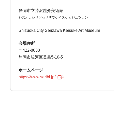
静岡市立芹沢銈介美術館
シズオカシリツセリザワケイスケビジュツカン
Shizuoka City Serizawa Keisuke Art Museum
会場住所
〒422-8033
静岡市駿河区登呂5-10-5
ホームページ
https://www.seribi.jp/