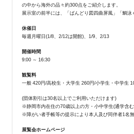
の中から海外の品々約300点をご紹介します。
展示室の前半には、「ばんどり図四曲屏風」「鯛泳
休催日
毎週月曜日(1/8、2/12は開館)、1/9、2/13
開催時間
9:00 ～ 16:30
観覧料
一般 420円/高校生・大学生 260円/小学生・中学生 
(団体割引は30名以上でご利用いただけます)
※静岡市内在住の70歳以上の方・小中学生(通学含む
※障がい者手帳等の提示により本人及び同伴者1名
展覧会ホームページ