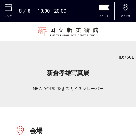
8
8
10:00
20:00
カレンダー
チケット
アクセス
本文へ
ID:7561
新倉孝雄写真展
NEW YORK 瞬きスカイスクレーパー
会場