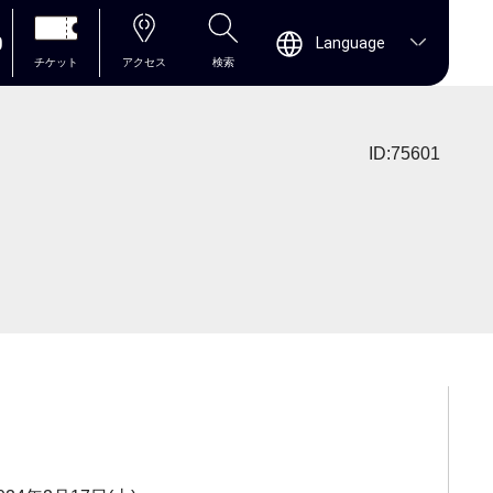
0
Language
チケット
アクセス
検索
ID:75601