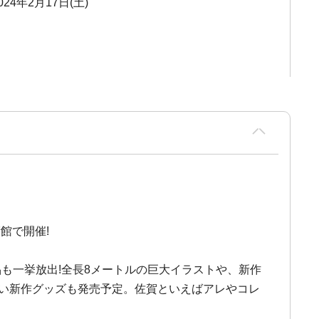
024年2月17日(土)
館で開催!
も一挙放出!全長8メートルの巨大イラストや、新作
ない新作グッズも発売予定。佐賀といえばアレやコレ