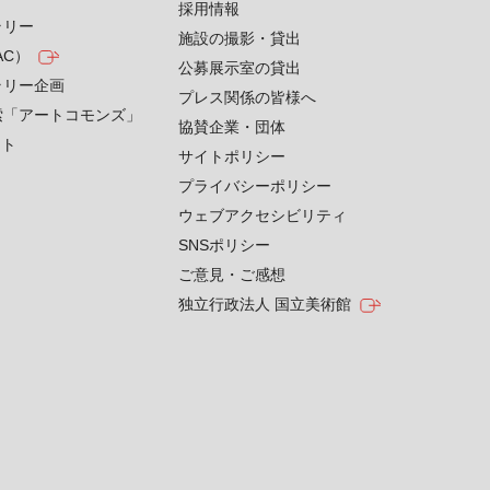
採用情報
ラリー
施設の撮影・貸出
AC）
公募展示室の貸出
ラリー企画
プレス関係の皆様へ
索「アートコモンズ」
協賛企業・団体
クト
サイトポリシー
プライバシーポリシー
ウェブアクセシビリティ
SNSポリシー
ご意見・ご感想
独立行政法人 国立美術館