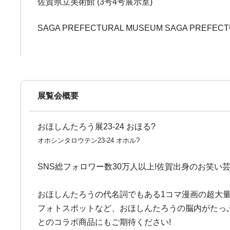
佐賀県立美術館 (3号4号展示室)
SAGA PREFECTURAL MUSEUM SAGA PREFECT
展覧会概要
おほしんたろう展23-24 おほる?
オホシンタロウテン23-24 オホル?
SNS総フォロワー数30万人以上!佐賀出身のお笑
おほしんたろうの代名詞でもある1コマ漫画の超大
フォトスポットなど、おほしんたろうの脳内がたっ
とのコラボ商品にもご期待ください!