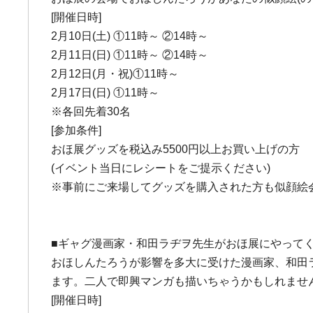
[開催日時]
2月10日(土) ①11時～ ②14時～
2月11日(日) ①11時～ ②14時～
2月12日(月・祝)①11時～
2月17日(日) ①11時～
※各回先着30名
[参加条件]
おほ展グッズを税込み5500円以上お買い上げの方
(イベント当日にレシートをご提示ください)
※事前にご来場してグッズを購入された方も似顔絵
■ギャグ漫画家・和田ラヂヲ先生がおほ展にやってく
おほしんたろうが影響を多大に受けた漫画家、和田
ます。二人で即興マンガも描いちゃうかもしれませ
[開催日時]