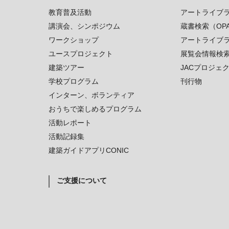
教育普及活動
アートライブ
講演会、シンポジウム
蔵書検索（OP
ワークショップ
アートライブ
ユースプロジェクト
展覧会情報検
建築ツアー
JACプロジェ
学校プログラム
刊行物
インターン、ボランティア
おうちで楽しめるプログラム
活動レポート
活動記録集
建築ガイドアプリCONIC
ご支援について