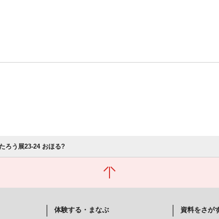
ろう展23-24 おほる?
体験する・まなぶ
資料をさが