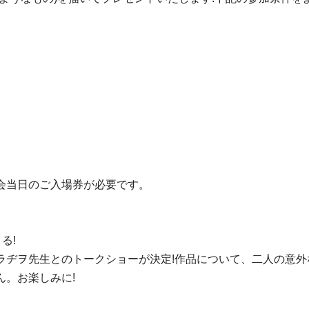
会当日のご入場券が必要です。
る!
ラヂヲ先生とのトークショーが決定!作品について、二人の意
ん。お楽しみに!