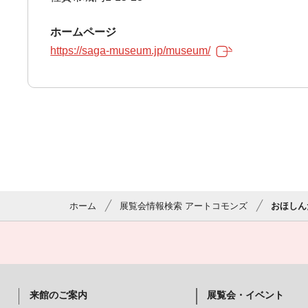
ホームページ
https://saga-museum.jp/museum/
ホーム
展覧会情報検索 アートコモンズ
おほしんた
来館のご案内
展覧会・イベント