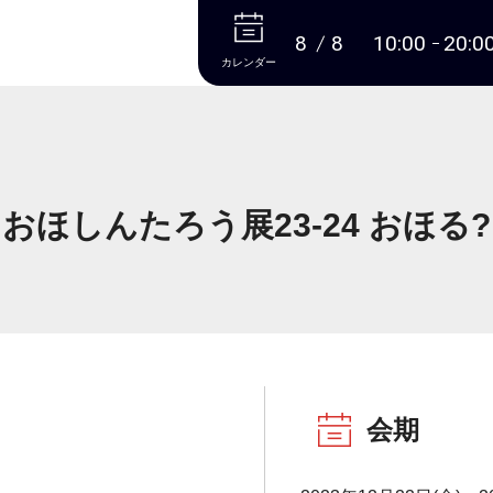
本文へ
8
8
10:00
20:0
カレンダー
おほしんたろう展23-24 おほる?
会期