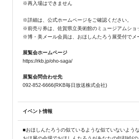
※再入場はできません
※詳細は、公式ホームページをご確認ください。
※前売り券は、佐賀県立美術館のミュージアムショ
※博・美メール会員は、おほしんたろう展受付でメ
展覧会ホームページ
https://rkb.jp/oho-saga/
展覧会問合わせ先
092-852-6666(RKB毎日放送株式会社)
イベント情報
■おほしんたろうの似ているような似ていないよう
おほ展の会場でおほしんたろうがあなたの似顔絵(の