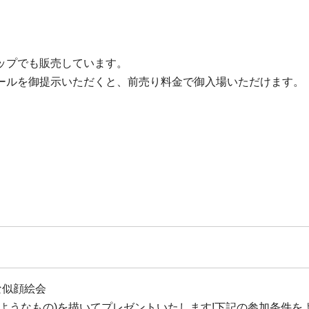
ップでも販売しています。
ールを御提示いただくと、前売り料金で御入場いただけます。
な似顔絵会
ようなもの)を描いてプレゼントいたします!下記の参加条件を