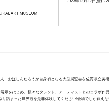
2023年12月22日(金)～2
URAL ART MUSEUM
い芸人、おほしんたろうが自身初となる大型展覧会を佐賀県立美術
量展示をはじめ、様々なタレント、アーティストとのコラボ作品
ぷり詰まった世界観を是非体験してください!会場でしか買え