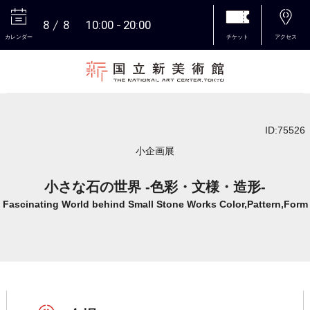
8
8
10:00
20:00
カレンダー
チケット
アクセス
本文へ
ID:75526
小企画展
小さな石の世界 -色彩・文様・造形-
Fascinating World behind Small Stone Works Color,Pattern,Form