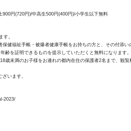
900円(720円)/中高生500円(400円)/小学生以下無料
ます。
保健福祉手帳・被爆者健康手帳をお持ちの方と、その付添いの
の方は年齢を証明できるものを提示していただくと無料になります
は、18歳未満のお子様をお連れの都内在住の保護者2名まで、観
ございます。
al-2023/