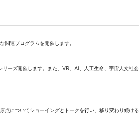
様な関連プログラムを開催します。
シリーズ開催します。また、VR、Al、人工生命、宇宙人文社
の原点についてショーイングとトークを行い、移り変わり続け