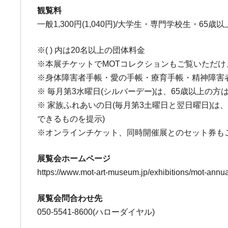
観覧料
一般1,300円(1,040円)/大学生・専門学校生・65歳以上
※( ) 内は20名以上の団体料金
※本展チケットでMOTコレクションもご覧いただけ
※身体障害者手帳・愛の手帳・療育手帳・精神障害者
※ 毎月第3水曜日(シルバーデー)は、65歳以上
※ 家族ふれあいの日(毎月第3土曜日と翌日曜日)
できるものを提示)
※オンラインチケット、同時開催展とのセット券も
展覧会ホームページ
https://www.mot-art-museum.jp/exhibitions/mot-annu
展覧会問合わせ先
050-5541-8600(ハローダイヤル)