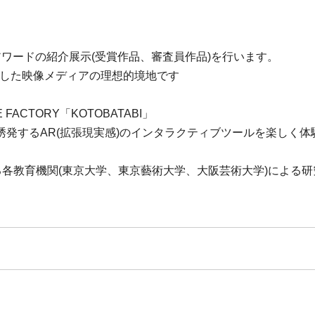
アワードの紹介展示(受賞作品、審査員作品)を行います。
唱した映像メディアの理想的境地です
FACTORY「KOTOBATABI」
発するAR(拡張現実感)のインタラクティブツールを楽しく体
る各教育機関(東京大学、東京藝術大学、大阪芸術大学)による