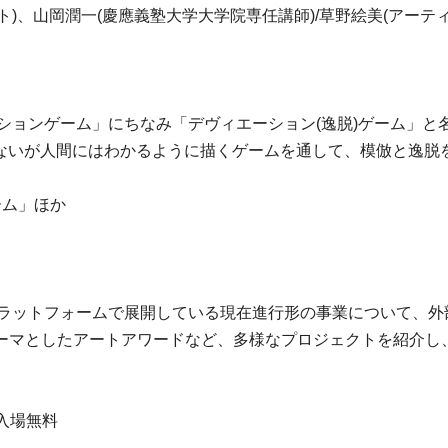
ト)、山岡潤一(慶應義塾大学大学院専任講師)/草野絵美(アーテ
ーションゲーム」にちなみ「デヴィエーション(逸脱)ゲーム」と
らないが人間にはわかるように描くゲームを通して、模倣と逸脱
ンゲーム」ほか
プラットフォームで展開している現在進行形の事業について、
ーマとしたアートアワードなど、多様なプロジェクトを紹介し
入場無料