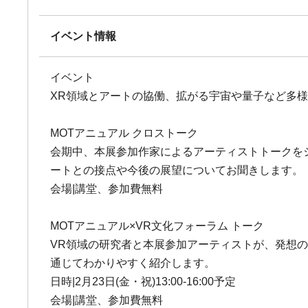
イベント情報
イベント
XR領域とアートの協働、拡がる宇宙や量子など多
MOTアニュアル クロストーク
会期中、本展参加作家によるアーティストトークを
ートとの接点や今後の展望についてお聞きします。
会場|講堂、参加費無料
MOTアニュアル×VR文化フォーラム トーク
VR領域の研究者と本展参加アーティストが、発想
通じてわかりやすく紹介します。
日時|2月23日(金・祝)13:00-16:00予定
会場|講堂、参加費無料