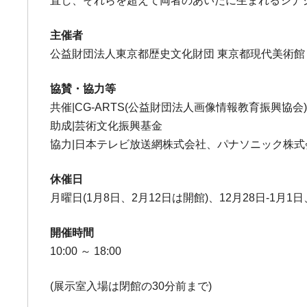
直し、それらを超えて両者のあいだに生まれるシナ
主催者
公益財団法人東京都歴史文化財団 東京都現代美術館
協賛・協力等
共催|CG-ARTS(公益財団法人画像情報教育振興協会
助成|芸術文化振興基金
協力|日本テレビ放送網株式会社、パナソニック株式会社 デ
休催日
月曜日(1月8日、2月12日は開館)、12月28日-1月1日
開催時間
10:00 ～ 18:00
(展示室入場は閉館の30分前まで)