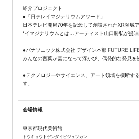
紹介プロジェクト
●「日テレイマジナリウムアワード」
日本テレビ開局70年を記念して創設されたXR領域
*イマジナリウムとは…アーティスト山口勝弘が提
●パナソニック株式会社 デザイン本部 FUTURE LIFE 
みんなの言葉が雲になって浮かび、偶発的な発見を誘
●テクノロジーやサイエンス、アート領域を横断す
す。
会場情報
東京都現代美術館
トウキョウトゲンダイビジュツカン