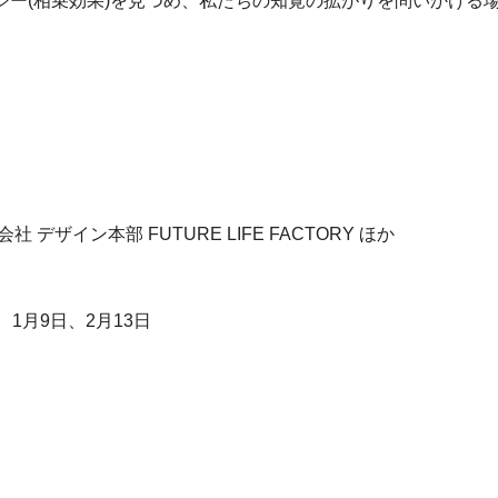
ジー(相乗効果)を見つめ、私たちの知覚の拡がりを問いかける
)
ザイン本部 FUTURE LIFE FACTORY ほか
、1月9日、2月13日