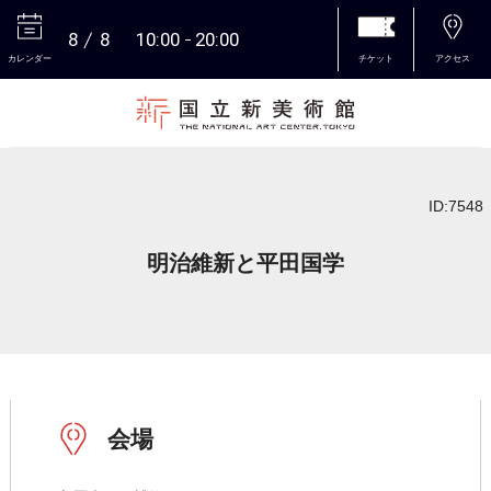
8
8
10:00
20:00
カレンダー
チケット
アクセス
本文へ
ID:7548
明治維新と平田国学
会場