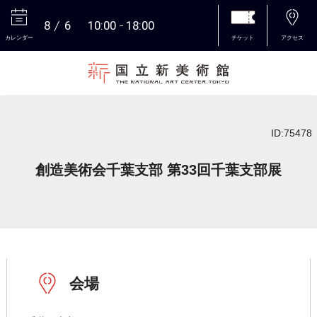
8
6
10:00
18:00
カレンダー
チケット
アクセス
本文へ
ID:75478
創造美術会千葉支部 第33回千葉支部展
会場