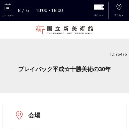
8
6
10:00
18:00
カレンダー
チケット
アクセス
本文へ
ID:75476
プレイバック平成☆十勝美術の30年
会場