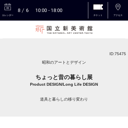
8
6
10:00
18:00
カレンダー
チケット
アクセス
本文へ
ID:75475
昭和のアートとデザイン
ちょっと昔の暮らし展
Product DESIGN/Long Life DESIGN
道具と暮らしの移り変わり