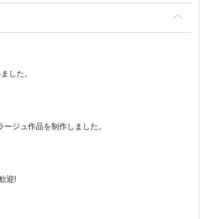
いました。
ラージュ作品を制作しました。
歓迎!