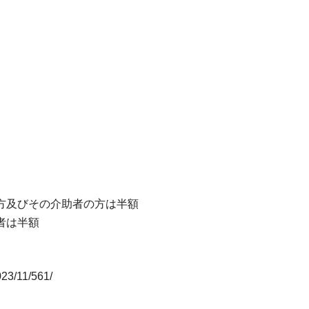
方及びその介助者の方は半額
者は半額
023/11/561/