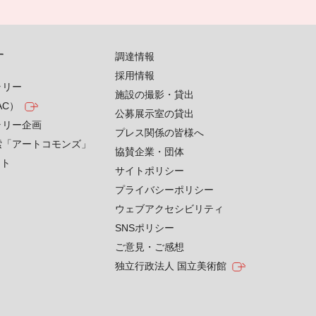
す
調達情報
採用情報
ラリー
施設の撮影・貸出
AC）
公募展示室の貸出
ラリー企画
プレス関係の皆様へ
索「アートコモンズ」
協賛企業・団体
クト
サイトポリシー
プライバシーポリシー
ウェブアクセシビリティ
SNSポリシー
ご意見・ご感想
独立行政法人 国立美術館