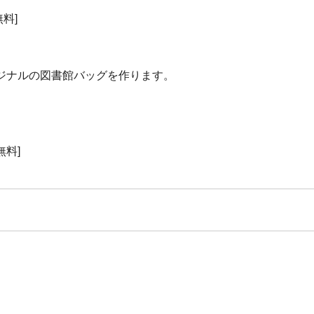
料]
ジナルの図書館バッグを作ります。
無料]