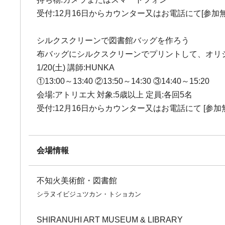
受付:12月16日からカウンター又はお電話にて[参加無
シルクスクリーンで図書館バッグを作ろう
布バッグにシルクスクリーンでプリントして、オリ
1/20(土) 講師:HUNKA
①13:00～13:40 ②13:50～14:30 ③14:40～15:20
会場:アトリエ大 対象:5歳以上 定員:各回5名
受付:12月16日からカウンター又はお電話にて [参加
会場情報
不知火美術館・図書館
シラヌイビジュツカン・トショカン
SHIRANUHI ART MUSEUM & LIBRARY