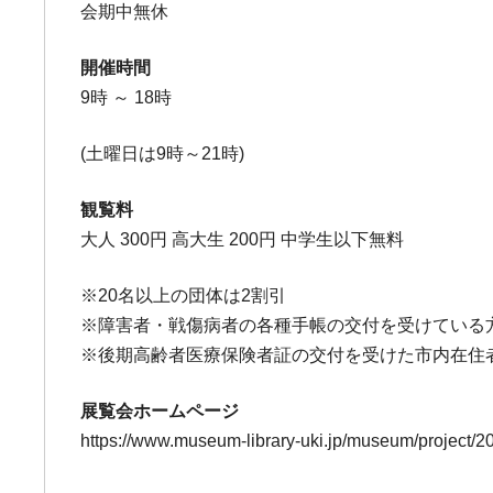
会期中無休
開催時間
9時 ～ 18時
(土曜日は9時～21時)
観覧料
大人 300円 高大生 200円 中学生以下無料
※20名以上の団体は2割引
※障害者・戦傷病者の各種手帳の交付を受けている
※後期高齢者医療保険者証の交付を受けた市内在住
展覧会ホームページ
https://www.museum-library-uki.jp/museum/project/2