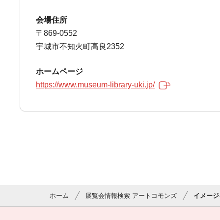
会場住所
〒869-0552
宇城市不知火町高良2352
ホームページ
https://www.museum-library-uki.jp/
ホーム
展覧会情報検索 アートコモンズ
イメージ