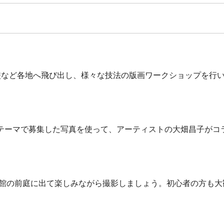
校など各地へ飛び出し、様々な技法の版画ワークショップを行
テーマで募集した写真を使って、アーティストの大畑昌子がコ
館の前庭に出て楽しみながら撮影しましょう。初心者の方も大