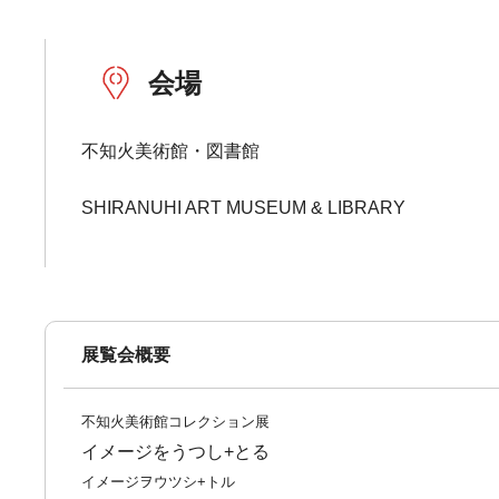
会場
不知火美術館・図書館
SHIRANUHI ART MUSEUM & LIBRARY
展覧会概要
不知火美術館コレクション展
イメージをうつし+とる
イメージヲウツシ+トル