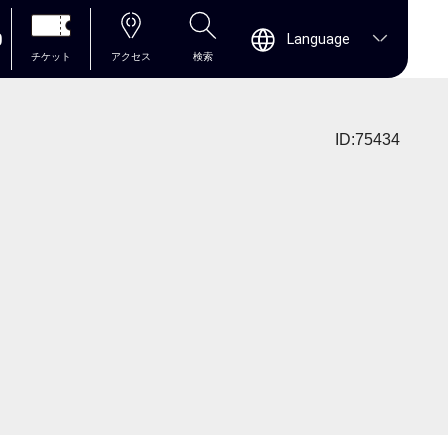
0
Language
チケット
アクセス
検索
ID:75434