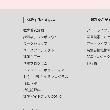
体験する・まなぶ
資料をさが
教育普及活動
アートライブ
講演会、シンポジウム
蔵書検索（OP
ワークショップ
アートライブ
ユースプロジェクト
展覧会情報検
建築ツアー
JACプロジェ
学校プログラム
刊行物
インターン、ボランティア
おうちで楽しめるプログラム
活動レポート
活動記録集
建築ガイドアプリCONIC