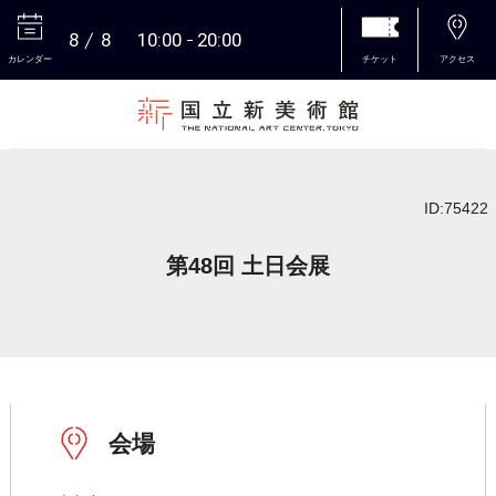
8
8
10:00
20:00
カレンダー
チケット
アクセス
本文へ
ID:75422
第48回 土日会展
会場