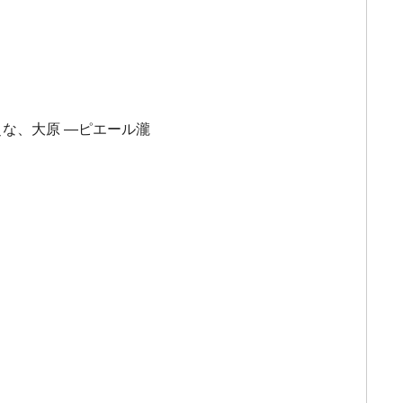
な、大原 ―ピエール瀧