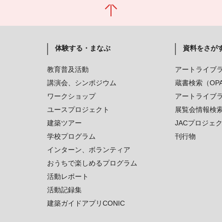
体験する・まなぶ
資料をさが
教育普及活動
アートライブ
講演会、シンポジウム
蔵書検索（OP
ワークショップ
アートライブ
ユースプロジェクト
展覧会情報検
建築ツアー
JACプロジェ
学校プログラム
刊行物
インターン、ボランティア
おうちで楽しめるプログラム
活動レポート
活動記録集
建築ガイドアプリCONIC