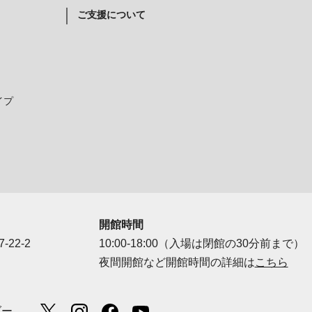
ご支援について
イプ
開館時間
-22-2
10:00-18:00（入場は閉館の30分前まで）
夜間開館など開館時間の詳細は
こちら
ダー