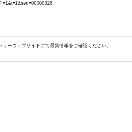
cgi?l=1&t=1&seq=00000826
ラリーウェブサイトにて最新情報をご確認ください。