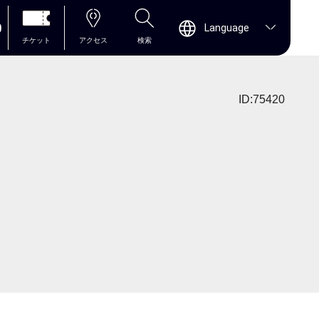
0
Language
チケット
アクセス
検索
ID:75420