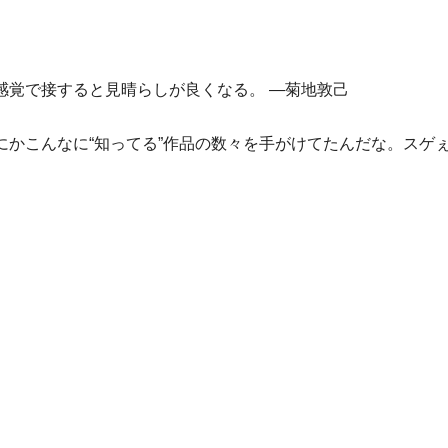
感覚で接すると見晴らしが良くなる。 ―菊地敦己
かこんなに“知ってる”作品の数々を手がけてたんだな。スゲぇ
)