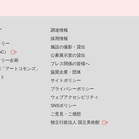
す
調達情報
採用情報
ラリー
施設の撮影・貸出
AC）
公募展示室の貸出
ラリー企画
プレス関係の皆様へ
索「アートコモンズ」
協賛企業・団体
クト
サイトポリシー
プライバシーポリシー
ウェブアクセシビリティ
SNSポリシー
ご意見・ご感想
独立行政法人 国立美術館