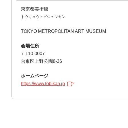
東京都美術館
トウキョウトビジュツカン
TOKYO METROPOLITAN ART MUSEUM
会場住所
〒110-0007
台東区上野公園8-36
ホームページ
https://www.tobikan.jp