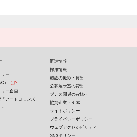
す
調達情報
採用情報
ラリー
施設の撮影・貸出
AC）
公募展示室の貸出
ラリー企画
プレス関係の皆様へ
索「アートコモンズ」
協賛企業・団体
クト
サイトポリシー
プライバシーポリシー
ウェブアクセシビリティ
SNSポリシー