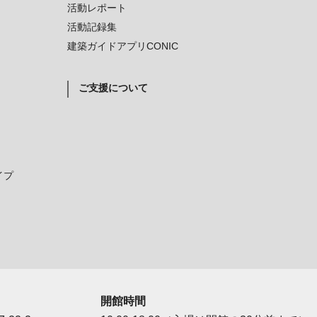
活動レポート
活動記録集
建築ガイドアプリCONIC
ご支援について
イプ
開館時間