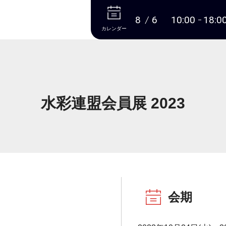
本文へ
8
6
10:00
18:0
カレンダー
水彩連盟会員展 2023
会期