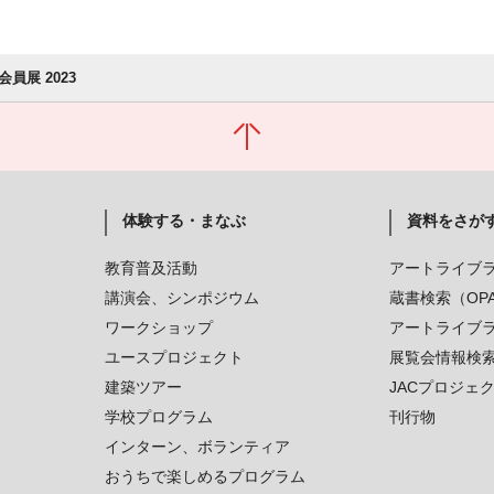
員展 2023
体験する・まなぶ
資料をさが
教育普及活動
アートライブ
講演会、シンポジウム
蔵書検索（OP
ワークショップ
アートライブ
ユースプロジェクト
展覧会情報検
建築ツアー
JACプロジェ
学校プログラム
刊行物
インターン、ボランティア
おうちで楽しめるプログラム