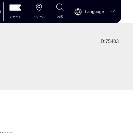
0
Language
チケット
アクセス
検索
ID:75403