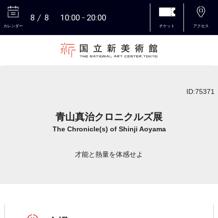
8
8
10:00
20:00
カレンダー
チケット
アクセス
本文へ
ID:75371
青山真治クロニクルズ展
The Chronicle(s) of Shinji Aoyama
才能と熱量を体感せよ