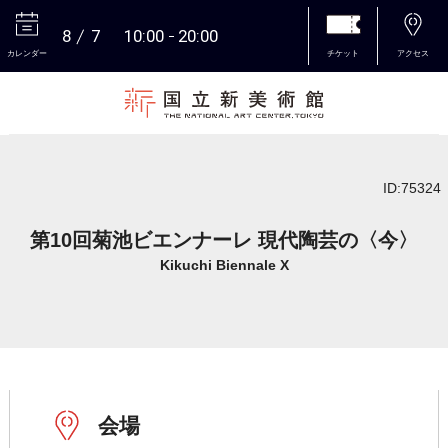
8
7
10:00
20:00
カレンダー
チケット
アクセス
本文へ
ID:75324
第10回菊池ビエンナーレ 現代陶芸の〈今〉
Kikuchi Biennale X
会場