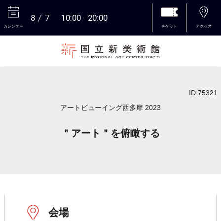
8
7
10:00
20:00
カレンダー
チケット
アクセス
本文へ
ID:75321
アートビューイング西多摩 2023
＂アート＂を俯瞰する
会場