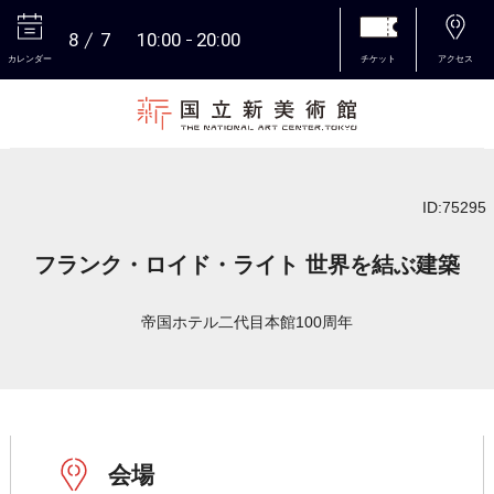
8
7
10:00
20:00
カレンダー
チケット
アクセス
本文へ
ID:75295
フランク・ロイド・ライト 世界を結ぶ建築
帝国ホテル二代目本館100周年
会場