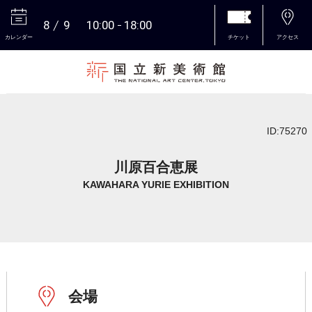
8
9
10:00
18:00
カレンダー
チケット
アクセス
本文へ
ID:75270
川原百合恵展
KAWAHARA YURIE EXHIBITION
会場