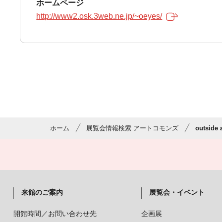
ホームページ
http://www2.osk.3web.ne.jp/~oeyes/
ホーム
展覧会情報検索 アートコモンズ
outside
来館のご案内
展覧会・イベント
開館時間／お問い合わせ先
企画展