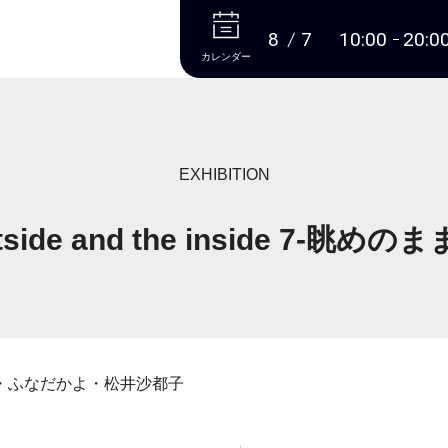
本文へ
8
7
10:00
20:0
カレンダー
EXHIBITION
tside and the inside 7-眺めの
・ふなだかよ・松井沙都子