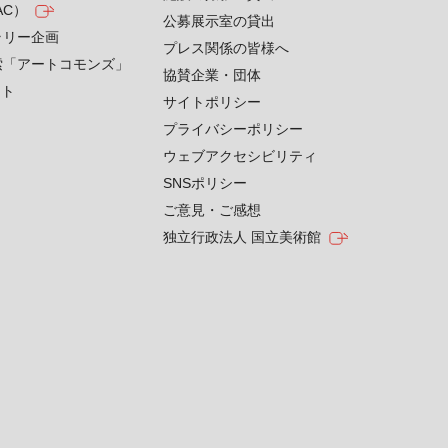
AC）
公募展示室の貸出
ラリー企画
プレス関係の皆様へ
索「アートコモンズ」
協賛企業・団体
クト
サイトポリシー
プライバシーポリシー
ウェブアクセシビリティ
SNSポリシー
ご意見・ご感想
独立行政法人 国立美術館