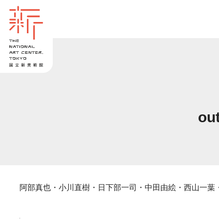
ou
阿部真也・小川直樹・日下部一司・中田由絵・西山一葉