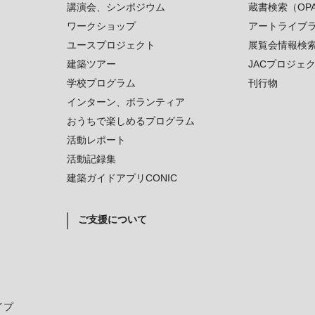
講演会、シンポジウム
蔵書検索（OP
ワークショップ
アートライブ
ユースプロジェクト
展覧会情報検
建築ツアー
JACプロジェ
学校プログラム
刊行物
インターン、ボランティア
おうちで楽しめるプログラム
活動レポート
活動記録集
建築ガイドアプリCONIC
ご支援について
イプ