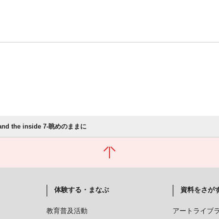
 and the inside 7-眺めのままに
体験する・まなぶ
資料をさが
教育普及活動
アートライブ