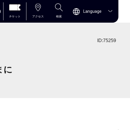
0
Language
チケット
アクセス
検索
ID:75259
ままに