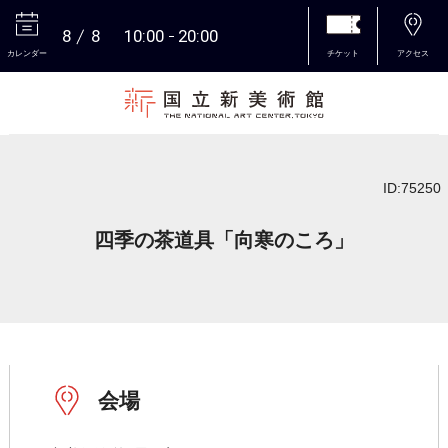
8
8
10:00
20:00
カレンダー
チケット
アクセス
本文へ
ID:75250
四季の茶道具「向寒のころ」
会場