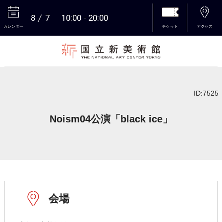
8
7
10:00
20:00
カレンダー
チケット
アクセス
本文へ
ID:7525
Noism04公演「black ice」
会場