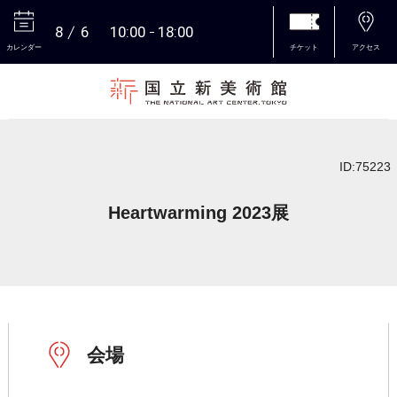
8
6
10:00
18:00
カレンダー
チケット
アクセス
本文へ
ID:75223
Heartwarming 2023展
会場