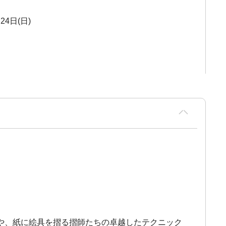
24日(日)
や、紙に絵具を摺る摺師たちの卓越したテクニック