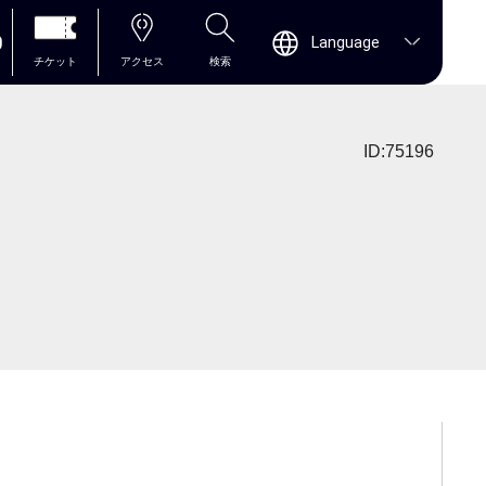
0
Language
チケット
アクセス
検索
ID:75196