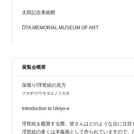
太田記念美術館
ŌTA MEMORIAL MUSEUM OF ART
展覧会概要
深堀り!浮世絵の見方
フカボリ!ウキヨエノミカタ
Introduction to Ukiyo-e
浮世絵を鑑賞する際、皆さんはどのような点に注目
浮世絵の多くは木版画として作られていますので、