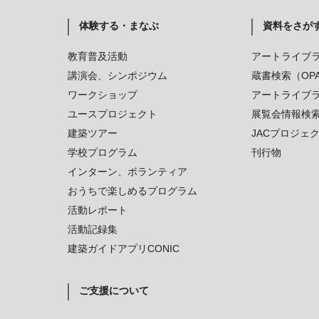
体験する・まなぶ
資料をさが
教育普及活動
アートライブ
講演会、シンポジウム
蔵書検索（OP
ワークショップ
アートライブ
ユースプロジェクト
展覧会情報検
建築ツアー
JACプロジェ
学校プログラム
刊行物
インターン、ボランティア
おうちで楽しめるプログラム
活動レポート
活動記録集
建築ガイドアプリCONIC
ご支援について