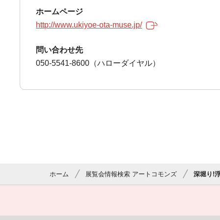
ホームページ
http://www.ukiyoe-ota-muse.jp/
問い合わせ先
050-5541-8600（ハローダイヤル）
ホーム
展覧会情報検索 アートコモンズ
深堀り!