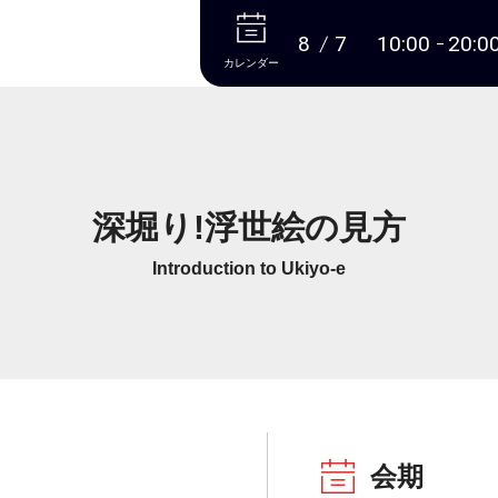
本文へ
8
7
10:00
20:0
カレンダー
深堀り!浮世絵の見方
Introduction to Ukiyo-e
会期