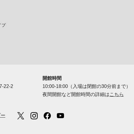
イプ
開館時間
-22-2
10:00-18:00（入場は閉館の30分前まで）
夜間開館など開館時間の詳細は
こちら
ダー