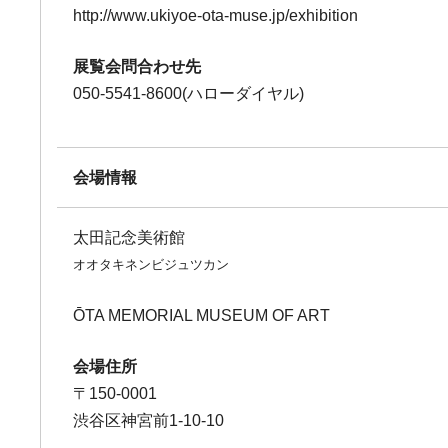
http://www.ukiyoe-ota-muse.jp/exhibition
展覧会問合わせ先
050-5541-8600(ハローダイヤル)
会場情報
太田記念美術館
オオタキネンビジュツカン
ŌTA MEMORIAL MUSEUM OF ART
会場住所
〒150-0001
渋谷区神宮前1-10-10