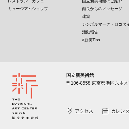
レストラン・カフェ
国立新美術館のご紹介
ミュージアムショップ
館長からのメッセージ
建築
シンボルマーク・ロゴタ
活動報告
#新美Tips
国立新美術館
〒106-8558 東京都港区六本木7
アクセス
カレン