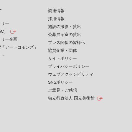
す
調達情報
採用情報
ラリー
施設の撮影・貸出
AC）
公募展示室の貸出
ラリー企画
プレス関係の皆様へ
索「アートコモンズ」
協賛企業・団体
クト
サイトポリシー
プライバシーポリシー
ウェブアクセシビリティ
SNSポリシー
ご意見・ご感想
独立行政法人 国立美術館