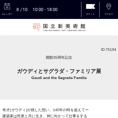
8
10
10:00
18:00
カレンダー
チケット
アクセス
本文へ
ID:75194
開館35周年記念
ガウディとサグラダ・ファミリア展
Gaudi and the Sagrada Familia
奇才(ガウディ)が残した想い、140年の時を超えてー
建築家は民衆と共に生き、神に向かって仕事をする