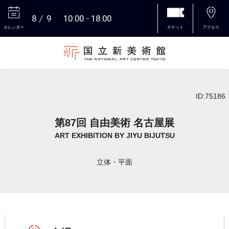
8
9
10:00
18:00
カレンダー
チケット
アクセス
本文へ
ID:75186
第87回 自由美術 名古屋展
ART EXHIBITION BY JIYU BIJUTSU
立体・平面