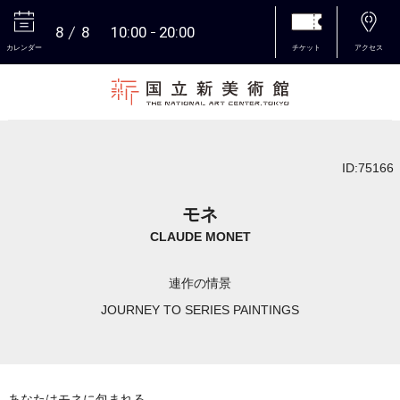
8
8
10:00
20:00
カレンダー
チケット
アクセス
本文へ
ID:75166
モネ
CLAUDE MONET
連作の情景
JOURNEY TO SERIES PAINTINGS
あなたはモネに包まれる。