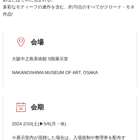
多彩なモティーフの連作を含む、約70点のすべてがクロード・モネ
作品!
会場
大阪中之島美術館 5階展示室
NAKANOSHIMA MUSEUM OF ART, OSAKA
会期
2024 2/10(土)▶5/6(月・休)
※展示室内が混雑した場合は、入場規制や整理券を配布す