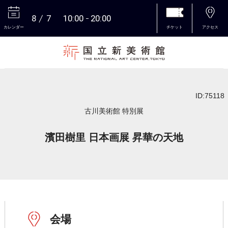
8
7
10:00
20:00
カレンダー
チケット
アクセス
本文へ
ID:75118
古川美術館 特別展
濱田樹里 日本画展 昇華の天地
会場