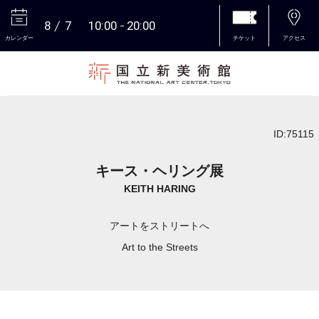
8
7
10:00
20:00
カレンダー
チケット
アクセス
本文へ
ID:75115
キース・ヘリング展
KEITH HARING
アートをストリートへ
Art to the Streets