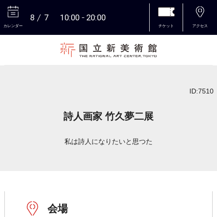
8
7
10:00
20:00
カレンダー
チケット
アクセス
本文へ
ID:7510
詩人画家 竹久夢二展
私は詩人になりたいと思つた
会場