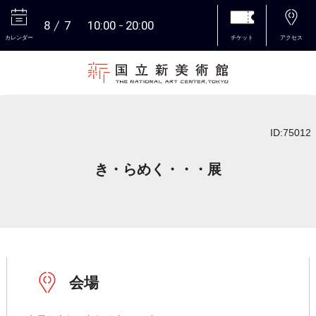
8
7
10:00
20:00
カレンダー
チケット
アクセス
本文へ
ID:75012
き・らめく・・・展
会場