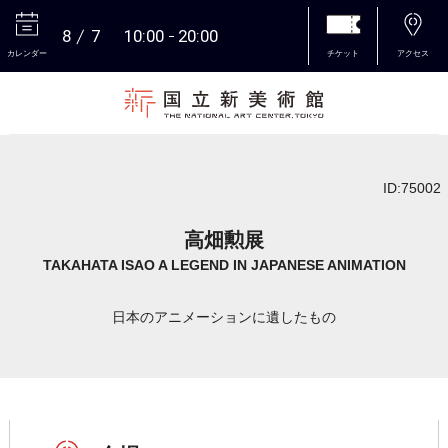
8
7
10:00
20:00
カレンダー
チケット
アクセス
本文へ
ID:75002
高畑勲展
TAKAHATA ISAO A LEGEND IN JAPANESE ANIMATION
日本のアニメーションに遺したもの