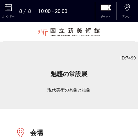
8
8
10:00
20:00
カレンダー
チケット
アクセス
本文へ
ID:7499
魅惑の常設展
現代美術の具象と抽象
会場