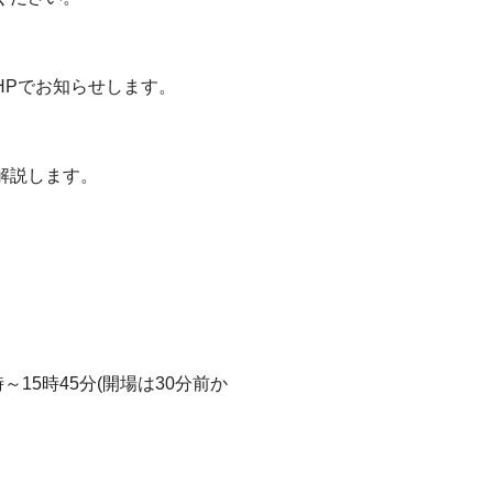
HPでお知らせします。
解説します。
5時～15時45分(開場は30分前か