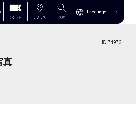
0
Language
チケット
アクセス
検索
ID:74972
写真