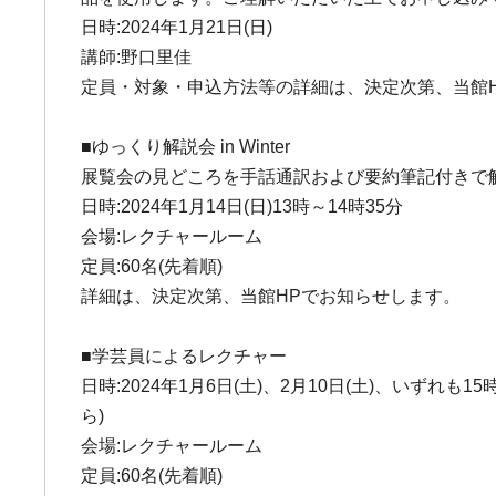
日時:2024年1月21日(日)
講師:野口里佳
定員・対象・申込方法等の詳細は、決定次第、当館
■ゆっくり解説会 in Winter
展覧会の見どころを手話通訳および要約筆記付きで
日時:2024年1月14日(日)13時～14時35分
会場:レクチャールーム
定員:60名(先着順)
詳細は、決定次第、当館HPでお知らせします。
■学芸員によるレクチャー
日時:2024年1月6日(土)、2月10日(土)、いずれも1
ら)
会場:レクチャールーム
定員:60名(先着順)