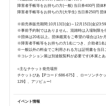
障害者手帳等をお持ちの方(一般) 当日券400円 団体料
障害者手帳等をお持ちの方(大学生) 当日券250円 団
※前売券販売期間:10月13日(金)～12月15日(金)23:5
※事前予約制ではありません。混雑時は入場制限を
※団体は20名以上。団体鑑賞をご希望の場合は1か
※障害者手帳等をお持ちの方1名につき、介助者1名
※一般以外の料金でご利用される方は証明書を当日
※コレクション展は別途観覧料が必要です(本展とあ
○主なチケット発売場所
チケットぴあ【Pコード:686-675】、ローソンチ
129】、アソビュー!
イベント情報