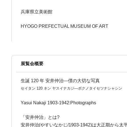
兵庫県立美術館
HYOGO PREFECTUAL MUSEUM OF ART
展覧会概要
生誕 120 年 安井仲治―僕の大切な写真
セイタン 120 ネン ヤスイナカジ―ボクノタイセツナシャシン
Yasui Nakaji 1903-1942:Photographs
「安井仲治」とは?
安井仲治(やすいなかじ/1903-1942)は大正