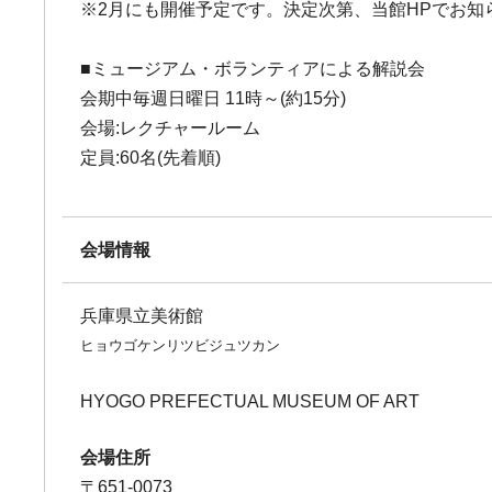
※2月にも開催予定です。決定次第、当館HPでお知
■ミュージアム・ボランティアによる解説会
会期中毎週日曜日 11時～(約15分)
会場:レクチャールーム
定員:60名(先着順)
会場情報
兵庫県立美術館
ヒョウゴケンリツビジュツカン
HYOGO PREFECTUAL MUSEUM OF ART
会場住所
〒651-0073