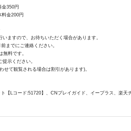
金350円
体料金200円
9
行いますので、お待ちいただく場合があります。
月前までにご連絡ください。
は無料です。
ご提示ください。
わせて観覧される場合は割引があります)。
ケット【Lコード:51720】、CNプレイガイド、イープラス、楽天