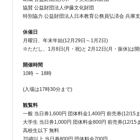
協賛 公益財団法人伊藤文化財団
特別協力 公益財団法人日本教育公務員弘済会 兵庫
休催日
月曜日、年末年始(12月29日～1月2日)
※ただし、1月8日(月・祝)と 2月12日(月・振休)は開
開催時間
10時 ～ 18時
(入場は17時30分まで)
観覧料
一般 当日券1,600円 団体料金1,400円 前売券(12/15ま
大学生 当日券1,000円 団体料金800円 前売券(12/15
高校生以下 無料
70歳以上 当日券800円 団体料金700円