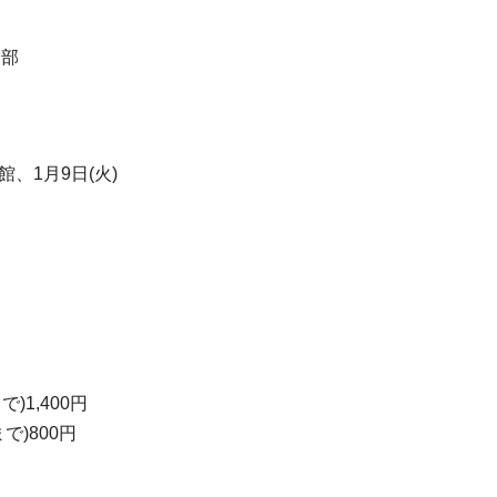
支部
館、1月9日(火)
で)1,400円
まで)800円