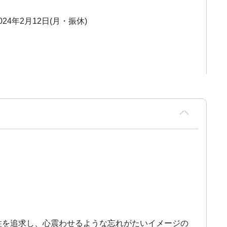
2024年2月12日(月・振休)
可能性を追求し、心震わせるような忘れがたいイメージの