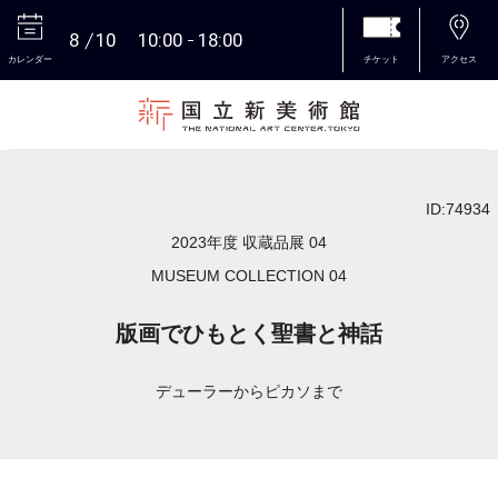
8
10
10:00
18:00
カレンダー
チケット
アクセス
本文へ
ID:74934
2023年度 収蔵品展 04
MUSEUM COLLECTION 04
版画でひもとく聖書と神話
デューラーからピカソまで