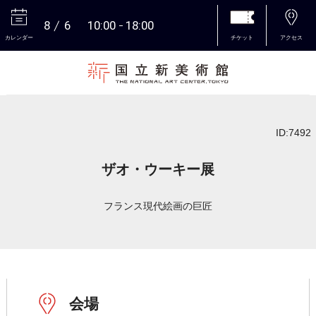
8
6
10:00
18:00
カレンダー
チケット
アクセス
本文へ
ID:7492
ザオ・ウーキー展
フランス現代絵画の巨匠
会場