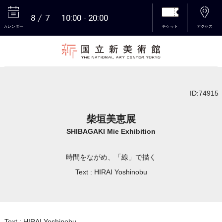
8
7
10:00
20:00
カレンダー
チケット
アクセス
本文へ
ID:74915
柴垣美恵展
SHIBAGAKI Mie Exhibition
時間をながめ、「線」で描く
Text : HIRAI Yoshinobu
Text : HIRAI Yoshinobu